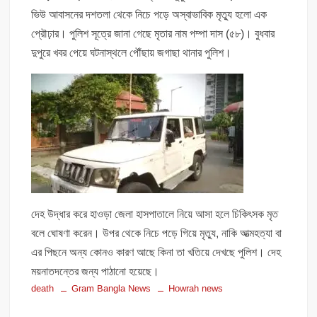
ভিউ আবাসনের দশতলা থেকে নিচে পড়ে অস্বাভাবিক মৃত্যু হলো এক
প্রৌঢ়ার। পুলিশ সূত্রে জানা গেছে মৃতার নাম পম্পা দাস (৫৮)। বুধবার
দুপুরে খবর পেয়ে ঘটনাস্থলে পৌঁছায় জগাছা থানার পুলিশ।
দেহ উদ্ধার করে হাওড়া জেলা হাসপাতালে নিয়ে আসা হলে চিকিৎসক মৃত
বলে ঘোষণা করেন। উপর থেকে নিচে পড়ে গিয়ে মৃত্যু, নাকি আত্মহত্যা বা
এর পিছনে অন্য কোনও কারণ আছে কিনা তা খতিয়ে দেখছে পুলিশ। দেহ
ময়নাতদন্তের জন্য পাঠানো হয়েছে।
death
Gram Bangla News
Howrah news