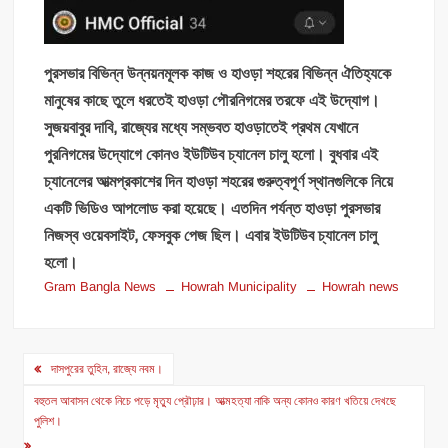
পুরসভার বিভিন্ন উন্নয়নমূলক কাজ ও হাওড়া শহরের বিভিন্ন ঐতিহ্যকে
মানুষের কাছে তুলে ধরতেই হাওড়া পৌরনিগমের তরফে এই উদ্যোগ।
সুজয়বাবুর দাবি, রাজ্যের মধ্যে সম্ভবত হাওড়াতেই প্রথম যেখানে
পুরনিগমের উদ্যোগে কোনও ইউটিউব চ্যানেল চালু হলো। বুধবার এই
চ্যানেলের আত্মপ্রকাশের দিন হাওড়া শহরের গুরুত্বপূর্ণ স্থানগুলিকে নিয়ে
একটি ভিডিও আপলোড করা হয়েছে। এতদিন পর্যন্ত হাওড়া পুরসভার
নিজস্ব ওয়েবসাইট, ফেসবুক পেজ ছিল। এবার ইউটিউব চ্যানেল চালু
হলো।
Gram Bangla News
Howrah Municipality
Howrah news
Post
দাসপুরের তুহিন, রাজ্যে নবম।
navigation
বহুতল আবাসন থেকে নিচে পড়ে মৃত্যু প্রৌঢ়ার। আত্মহত্যা নাকি অন্য কোনও কারণ খতিয়ে দেখছে
পুলিশ।