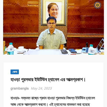
জেলা
হাওড়া পুরসভার ইউটিউব চ্যানেল এর আত্মপ্রকাশ।
grambangla
May 24, 2023
হাওড়াঃ- সম্ভবত রাজ্যে প্রথম হাওড়া পুরসভার নিজস্ব ইউটিউব চ্যানেল
আজ থেকে আত্মপ্রকাশ করলো। এই চ্যানেলের নামকরণ করা হয়েছে