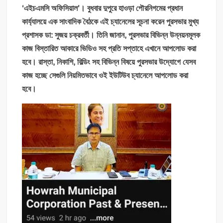
‘এইচএমসি অফিসিয়াল’। বুধবার দুপুরে হাওড়া পৌরনিগমের প্রধান
কার্য্যালয়ে এক সাংবাদিক বৈঠকে এই চ্যানেলের সূচনা করেন পুরসভার মুখ্য
প্রশাসক ডা: সুজয় চক্রবর্তী। তিনি জানান, পুরসভার বিভিন্ন উন্নয়নমূলক
কাজ বিস্তারিত আকারে ভিডিও সহ প্রতি সপ্তাহে এখানে আপলোড করা
হবে। রাস্তা, নিকাশি, বিল্ডিং সহ বিভিন্ন বিষয়ে পুরসভার উদ্যোগে যেসব
কাজ হচ্ছে সেগুলি নিয়মিতভাবে ওই ইউটিউব চ্যানেলে আপলোড করা
হবে।