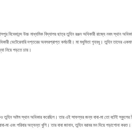
সপুর বিবেকানন্দ উচ্চ মাধ্যমিক বিদ্যালয় ছাত্র তুহিন রঞ্জন অধিকারী রাজ্যে নবম স্থান অধ
ধিকারী ভেটেরেনারি দপ্তরের অবসরপ্রাপ্ত কর্মচারী। মা মধুমিতা গৃহবধূ। তুহিন তাদের একমা
যা নিয়ে পড়তে চায়।
 তুহিন অষ্টম স্থান অধিকার করেছিল। তার এই সাফল্যর জন্য বাবা-মা তো বটেই স্কুলের শ
-মা এবং পরিবার অত্যন্ত খুশি। তার বাবা জানান, তুহিন বরাবর মন দিয়ে পড়াশোনা করত। 