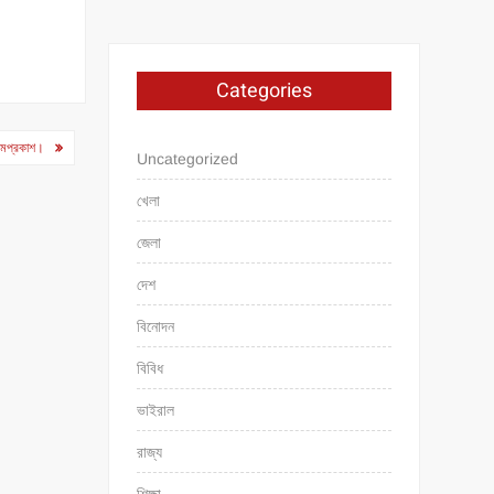
Categories
ত্মপ্রকাশ।
Uncategorized
খেলা
জেলা
দেশ
বিনোদন
বিবিধ
ভাইরাল
রাজ্য