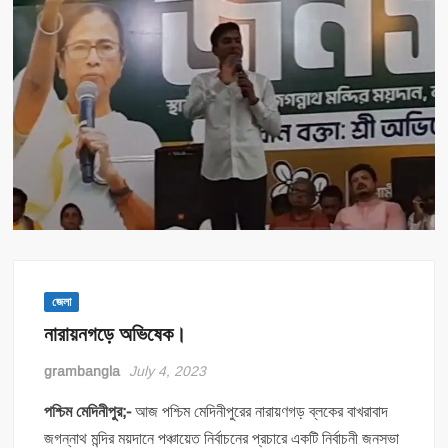
জেলা
নারায়নগড়ে অভিষেক।
grambangla
July 4, 2023
পশ্চিম মেদিনীপুর;-
আজ পশ্চিম মেদিনীপুরের নারায়ণগড় ব্লকের বাখরাবাদ
জগন্নাথ মন্দির ময়দানে পঞ্চায়েত নির্বাচনের প্রচারে একটি নির্বাচনী জনসভা