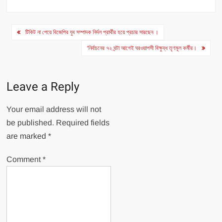
Post
টিকিট না পেয়ে বিজেপির যুব সম্পাদক নির্দল প্রার্থীর হয়ে প্রচার সারছেন ।
navigation
‘নির্বাচনের ৭২ ঘন্টা আগেই ঘরওয়াপসী বিক্ষুব্ধ তৃণমূল কর্মীর।
Leave a Reply
Your email address will not
be published.
Required fields
are marked
*
Comment
*