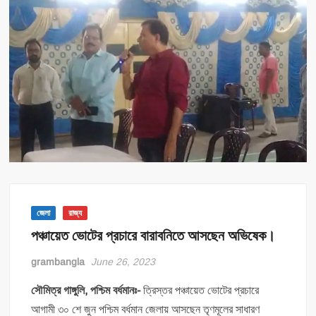
জেলা
রাজ্য
পঞ্চায়েত ভোটের প্রচারে বারাবনিতে আসছেন অভিষেক।
grambangla
June 26, 2023
সৌমিত্র গাঙ্গুলি, পশ্চিম বর্ধমানঃ-
ত্রিস্তর পঞ্চায়েত ভোটের প্রচারে
আগামী ৩০ শে জুন পশ্চিম বর্ধমান জেলায় আসছেন তৃণমূলের সাধারণ