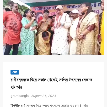
জেলা
রাখীবন্ধনকে ঘিরে সকাল থেকেই সর্বত্র উৎসবের মেজাজ
হাওড়ায়।
grambangla
August 31, 2023
হাওড়াঃ-
রাখীবন্ধনকে ঘিরে সর্বত্র উৎসবের মেজাজ হাওড়ায়। আজ