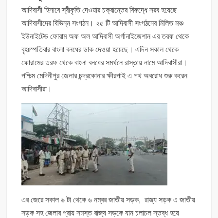
আদিবাসী হিসাবে স্বীকৃতি দেওয়ার চক্রান্তের বিরুদ্ধে সরব হয়েছে
আদিবাসীদের বিভিন্ন সংগঠন। ২৫ টি আদিবাসী সংগঠনের মিলিত মঞ্চ
ইউনাইটেড ফোরাম অফ অল আদিবাসী অর্গানাইজেশান এর তরফ থেকে
বৃহঃস্পতিবার বাংলা বনধের ডাক দেওয়া হয়েছে। এদিন সকাল থেকে
ফোরামের তরফ থেকে বাংলা বনধের সমর্থনে রাস্তায় নামে আদিবাসীরা।
পশ্চিম মেদিনীপুর জেলার চন্দ্রকোনার ক্ষীরপাই এ পথ অবরোধ শুরু করেন
আদিবাসীরা।
এর জেরে সকাল ৬ টা থেকে ৬ নম্বর জাতীয় সড়ক, রাজ্য সড়ক এ জাতীয়
সড়ক সহ জেলার প্রায় সমস্ত রাজ্য সড়কে যান চলাচল স্তব্ধ হয়ে