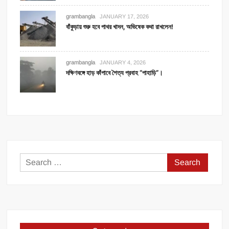
grambangla
JANUARY 17, 2026
বাঁকুড়ায় শুরু হবে পাথর খাদন, অভিষেক কথা রাখলেন!
grambangla
JANUARY 4, 2026
দক্ষিণবঙ্গে হাড় কাঁপাবে শৈত্য প্রবাহ “পাহাড়ি”।
Search
for: