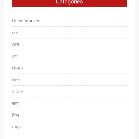
Categories
Uncategorized
খেলা
জেলা
দেশ
বিনোদন
বিবিধ
ভাইরাল
রাজ্য
শিক্ষা
স্বাস্থ্য