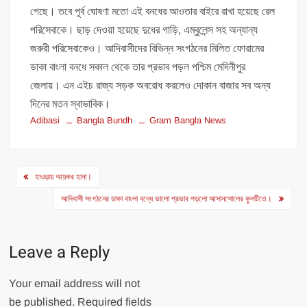
গেছে। তবে পূর্ব ঘোষণা মতো এই বনধের আওতার বাইরে রাখা হয়েছে রেল
পরিসেবাকে। ছাড় দেওয়া হয়েছে দুধের গাড়ি, এম্বুলেন্স সহ অন্যান্য
জরুরী পরিসেবাকেও। আদিবাসীদের বিভিন্ন সংগঠনের মিলিত ফোরামের
ডাকা বাংলা বনধে সকাল থেকে তার প্রভাব পড়ল পশ্চিম মেদিনীপুর
জেলায়। এন এইচ রাজ্য সড়ক অবরোধ করলেও দোকান বাজার সব অন্য
দিনের মতন স্বাভাবিক।
Adibasi
Bangla Bundh
Gram Bangla News
Post
হাওড়ায় আয়কর হানা।
navigation
আদিবাসী সংগঠনের ডাকা বাংলা বন্ধে ভালো প্রভাব পড়লো আসানসোলের কুলটিতে।
Leave a Reply
Your email address will not
be published.
Required fields