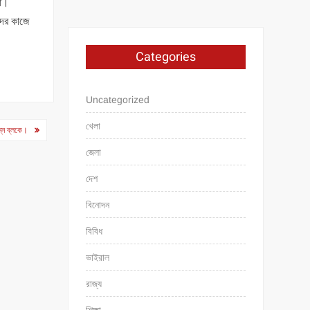
লো।
দের কাজে
Categories
Uncategorized
খেলা
ন্ন ব্লকে।
জেলা
দেশ
বিনোদন
বিবিধ
ভাইরাল
রাজ্য