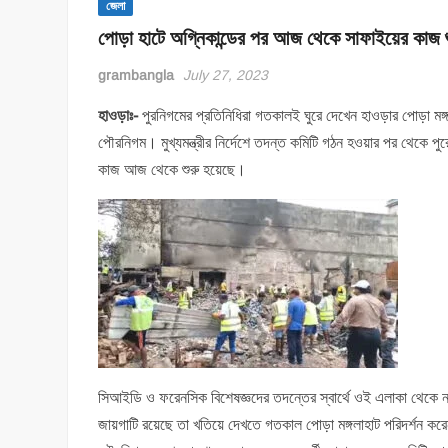
জেলা
পোড়া হাটে অগ্নিকান্ডের পর আজ থেকে সাফাইয়ের কাজ
grambangla
July 27, 2023
হাওড়াঃ-
পুরনিগমের প্রতিনিধিরা গতকালই ঘুরে দেখেন হাওড়ার পোড়া 
পৌরনিগম। মুখ্যমন্ত্রীর নির্দেশে তদন্ত কমিটি গঠন হওয়ার পর থেকে
কাজ আজ থেকে শুরু হয়েছে।
সিআইডি ও ফরেনসিক বিশেষজ্ঞদের তদন্তের স্বার্থে ওই এলাকা থেকে ন
জায়গাটি রয়েছে তা খতিয়ে দেখতে গতকাল পোড়া মঙ্গলাহাট পরিদর্শন ক