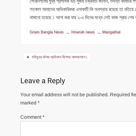
পৌরনিগমের মুখ্য প্রশাসক ডাঃ সুজয় চক্রবর্তী জানান, তদন্ত কমিটি
গতকাল আমাদের আধিকারিকরা এলাকাটি কি অবস্থায় রয়েছে তা খতিয়ে 
নামানো হয়েছে। আশা করা যায় ২-৩ দিনের মধ্যে সেই কাজ প্রায় শে
Gram Bangla News
Howrah news
Mangalhat
Post
মনিপুরের ঘটনার প্রতিবাদে বিক্ষোভ আসানসোলে।
navigation
Leave a Reply
Your email address will not be published.
Required fie
marked
*
Comment
*