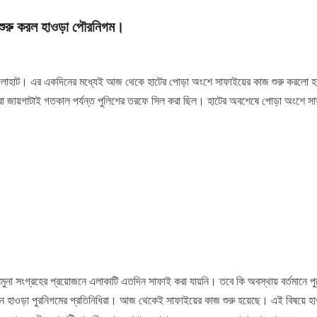
 শুরু করল হাওড়া পৌরনিগম।
মঙ্গলাহাট। এর একদিনের মধ্যেই আজ থেকে হাটের পোড়া অংশে সাফাইয়ের কাজ শুরু করলো হ
 পুরো জায়গাটাই গতকাল পর্যন্ত পুলিশের তরফে সিল করা ছিল। হাটের অবশেষে পোড়া অংশে স
মুনা সংগ্রহের প্রয়োজনে এলাকাটি এতদিন সাফাই করা যায়নি। তবে কি অবস্থায় বর্তমানে প
রেন হাওড়া পুরনিগমের প্রতিনিধিরা। আজ থেকেই সাফাইয়ের কাজ শুরু হয়েছে। এই বিষয়ে হ