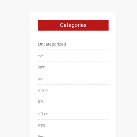
Categories
Uncategorized
খেলা
জেলা
দেশ
বিনোদন
বিবিধ
ভাইরাল
রাজ্য