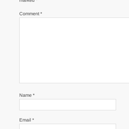
marked
*
Comment
*
Name
*
Email
*