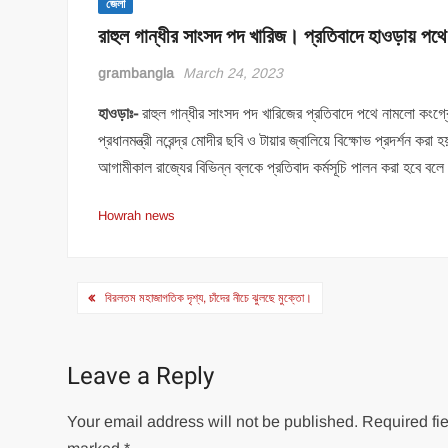
জেলা
রাহুল গান্ধীর সাংসদ পদ খারিজ। প্রতিবাদে হাওড়ায় পথ
grambangla
March 24, 2023
হাওড়াঃ-
রাহুল গান্ধীর সাংসদ পদ খারিজের প্রতিবাদে পথে নামলো কংগ্
প্রধানমন্ত্রী নরেন্দ্র মোদীর ছবি ও টায়ার জ্বালিয়ে বিক্ষোভ প্রদর্শন 
আগামীকাল রাজ্যের বিভিন্ন ব্লকে প্রতিবাদ কর্মসূচি পালন করা হবে বল
Howrah news
Post
বিরলতম মহাজাগতিক দৃশ্য, চাঁদের নীচে ঝুলছে মুক্তো।
navigation
Leave a Reply
Your email address will not be published.
Required fie