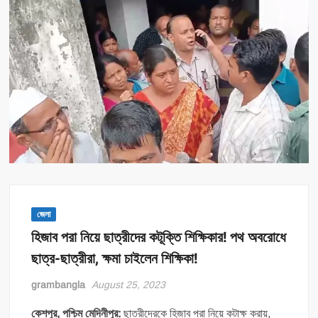
জেলা
হিজাব পরা নিয়ে ছাত্রীদের কটূক্তি শিক্ষিকার! পথ অবরোধে
ছাত্র-ছাত্রীরা, ক্ষমা চাইলেন শিক্ষিকা!
grambangla
August 25, 2023
কেশপুর, পশ্চিম মেদিনীপুর:
ছাত্রীদেরকে হিজাব পরা নিয়ে কটাক্ষ করায়,