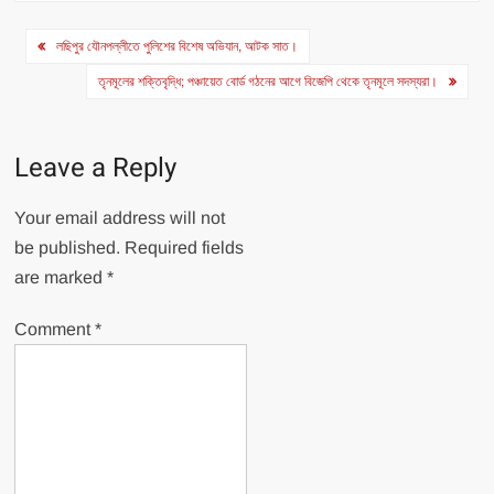
Post
লছিপুর যৌনপল্লীতে পুলিশের বিশেষ অভিযান, আটক সাত।
navigation
তৃনমূলের শক্তিবৃদ্ধি; পঞ্চায়েত বোর্ড গঠনের আগে বিজেপি থেকে তৃনমূলে সদস্যরা।
Leave a Reply
Your email address will not
be published.
Required fields
are marked
*
Comment
*