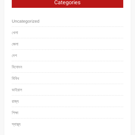
Categories
Uncategorized
খেলা
জেলা
দেশ
বিনোদন
বিবিধ
ভাইরাল
রাজ্য
শিক্ষা
স্বাস্থ্য