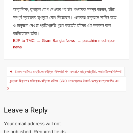
অন্যদিকে, তৃণমূলে যোগ দেওয়ার পর দুই পঞ্চায়েত সদস্য জানান, তাঁরা
সম্পূর্ণ স্বইচ্ছায় তৃণমূলে যোগ দিয়েছেন। এলাকার উন্নয়নে সামিল হতে
ও মানুষকে দেওয়া প্রতিশ্রুতি পূরণ করতেই তাঁদের এই দলবদল বলে
জানিয়েছেন তাঁরা।
BJP to TMC
Gram Bangla News
paschim medinipur
news
Post
হিজাব পরা নিয়ে ছাত্রীদের কটূক্তি শিক্ষিকার! পথ অবরোধে ছাত্র-ছাত্রীরা, ক্ষমা চাইলেন শিক্ষিকা!
navigation
চন্দ্রযান বিক্রমের মাইক্রো রেপ্লিকা বানিয়ে ISRO র সদস্যেদের উৎসর্গ কেশপুরের প্রসেনজিৎ এর।
Leave a Reply
Your email address will not
be published.
Required fields