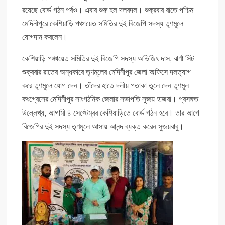
রয়েছে বোর্ড গঠন পর্বও। এবার শুরু হল দলবদল। শুক্রবার রাতে পশ্চিম
মেদিনীপুরে কেশিয়াড়ি পঞ্চায়েত সমিতির দুই বিজেপি সদস্য তৃণমূলে
যোগদান করলেন।
কেশিয়াড়ি পঞ্চায়েত সমিতির দুই বিজেপি সদস্য অভিজিৎ দাস, ঝর্ণা সিট
শুক্রবার রাতের অন্ধকারে তৃণমূলের মেদিনীপুর জেলা অফিসে দলত্যাগ
করে তৃণমূলে যোগ দেন। তাঁদের হাতে দলীয় পতাকা তুলে দেন তৃণমূল
কংগ্রেসের মেদিনীপুর সাংগঠনিক জেলার সভাপতি সুজয় হাজরা। প্রসঙ্গত
উল্লেখ্য, আগামী ৪ সেপ্টেম্বর কেশিয়াড়িতে বোর্ড গঠন হবে। তার আগে
বিজেপির দুই সদস্য তৃণমূলে আসায় আনন্দ ব্যক্ত করেন সুজয়বাবু।