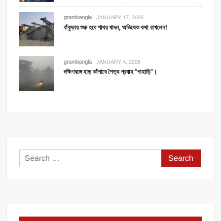
grambangla
JANUARY 17, 2026
বাঁকুড়ায় শুরু হবে পাথর খাদন, অভিষেক কথা রাখলেন!
grambangla
JANUARY 4, 2026
দক্ষিণবঙ্গে হাড় কাঁপাবে শৈত্য প্রবাহ “পাহাড়ি”।
Search
for: