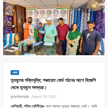
জেলা
তৃনমূলের শক্তিবৃদ্ধি; পঞ্চায়েত বোর্ড গঠনের আগে বিজেপি
থেকে তৃনমূলে সদস্যরা।
grambangla
August 26, 2023
কেশিয়াড়ী, পশ্চিম মেদিনীপুরঃ-
সদ্য সমাপ্ত হয়েছে পঞ্চায়েত ভোট। জারি