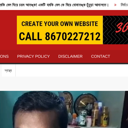
 ঘিরে চরম আতঙ্ক! একটি হমকি মেল কে ঘিরে বোমাতঙ্ক চুঁচুড়া আদালতে।
নির্বাচন কম
IONS
PRIVACY POLICY
DISCLAIMER
CONTACT
স্বাস্থ্য