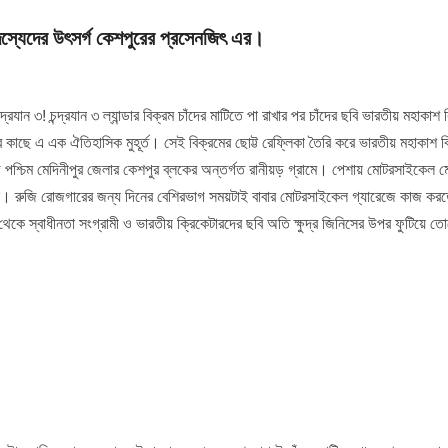
সদস্যেদের উৎসর্গ কেশপুরের প্রসেনজিৎ এর।
্দ্রযান ৩! চন্দ্রযান ৩ ল্যান্ডার বিক্রম চাঁদের মাটিতে পা রাখার পর চাঁদের ছবি ভারতীয় মহাকাশ ব
র কাছে এ এক ঐতিহাসিক মুহূর্ত। সেই বিক্রমের ছোট্ট রেফ্লিকা তৈরি করে ভারতীয় মহাকাশ বি
পশ্চিম মেদিনীপুর জেলার কেশপুর ব্লকের অন্তর্গত রানীয়ড় গ্রামে। পেশায় মোটরসাইকেল
ছে। রুজি রোজগারের জন্য দিনের বেশিরভাগ সময়টাই বাবার মোটরসাইকেল গ্যারেজে কাজ করত
েকে স্বাধীনতা সংগ্রামী ও ভারতীয় ক্রিকেটারদের ছবি অতি ক্ষুদ্র জিনিসের উপর ফুটিয়ে 