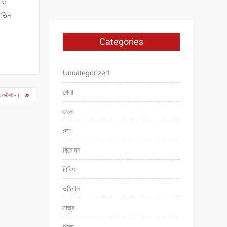
ন ৩
র তিন
Categories
Uncategorized
খেলা
র স্টেশনে।
জেলা
দেশ
বিনোদন
বিবিধ
ভাইরাল
রাজ্য