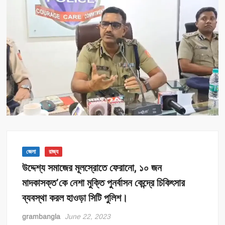
জেলা
রাজ্য
উদ্দেশ্য সমাজের মূলস্রোতে ফেরানো, ১০ জন
মাদকাসক্ত’কে নেশা মুক্তি পুনর্বাসন কেন্দ্রে চিকিৎসার
ব্যবস্থা করল হাওড়া সিটি পুলিশ।
grambangla
June 22, 2023