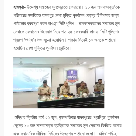
হাওড়াঃ-
উদ্দেশ্য সমাজের মূলস্রোতে ফেরানো। ১০ জন মাদকাসক্ত’কে
পরিবারের সম্মতিতে যাদবপুর নেশা মুক্তি পুনর্বাসন কেন্দ্রে চিকিৎসার জন্য
পাঠানোর ব্যবস্থা করল হাওড়া সিটি পুলিশ। মাদকাসক্তদের সমাজের মূল
স্রোতে ফেরানোর উদ্যোগ নিয়ে গত ২৫ ফেব্রুয়ারী হাওড়া সিটি পুলিশের
প্রকল্প ‘শুদ্ধি’র শুভ সূচনা হয়েছিল। প্রথম দিনেই ১০ জনকে পাঠানো
হয়েছিল নেশা মুক্তির পুনর্বাসন সেন্টারে।
‘শুদ্ধি’র দ্বিতীয় পর্বে ২২ জুন, বৃহস্পতিবার যাদবপুরের ‘প্রাপ্তি’ পুনর্বাসন
কেন্দ্রে ১০ জন মাদকাসক্ত ব্যক্তিকে সমাজের মূল স্রোতে ফিরিয়ে আনার
এবং স্বাভাবিক জীবিকা নির্বাহের উদ্দেশ্যে পাঠানো হলো। ‘শুদ্ধি’ পর্ব-২