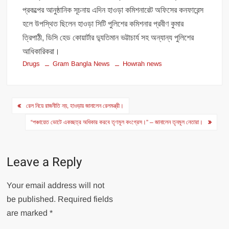
প্রকল্পের আনুষ্ঠানিক সূচনায় এদিন হাওড়া কমিশনারেট অফিসের কনফারেন্স
হলে উপস্থিত ছিলেন হাওড়া সিটি পুলিশের কমিশনার প্রবীণ কুমার
ত্রিপাঠী, ডিসি হেড কোয়ার্টার দ্যুতিমান ভট্টাচার্য সহ অন্যান্য পুলিশের
আধিকারিকরা।
Drugs
Gram Bangla News
Howrah news
Post
রেল নিয়ে রাজনীতি নয়, হাওড়ায় জানালেন রেলমন্ত্রী।
navigation
“পঞ্চায়েত ভোটে একচ্ছত্র অধিকার করবে তৃণমূল কংগ্রেস।” – জানালেন তৃনমূল নেতারা।
Leave a Reply
Your email address will not
be published.
Required fields
are marked
*