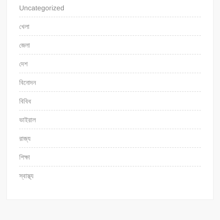
Uncategorized
খেলা
জেলা
দেশ
বিনোদন
বিবিধ
ভাইরাল
রাজ্য
শিক্ষা
স্বাস্থ্য