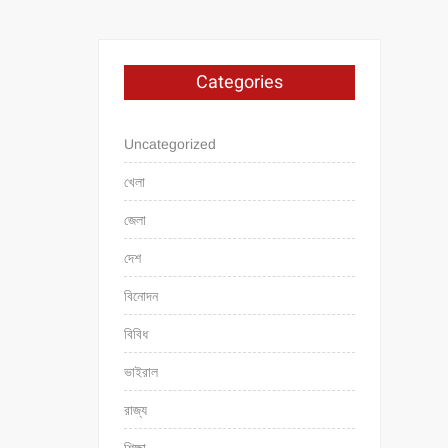
Categories
Uncategorized
খেলা
জেলা
দেশ
বিনোদন
বিবিধ
ভাইরাল
রাজ্য