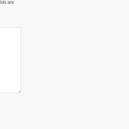
lds are