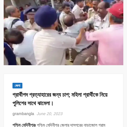
জেলা
প্রার্থীপদ প্রত্যাহারের জন্য চাপ; মহিলা প্রার্থীকে নিয়ে
পুলিশের সাথে ঝামেলা।
grambangla
June 20, 2023
পশ্চিম মেদিনীপুরঃ
পশ্চিম মেদিনীপুর জেলার দাসপুরের নাড়াজোল গ্রাম