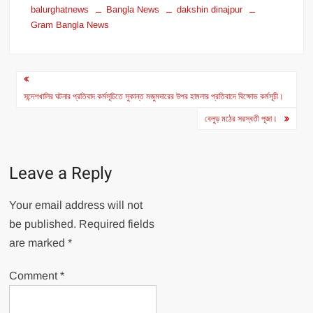
balurghatnews
Bangla News
dakshin dinajpur
Gram Bangla News
Post
navigation
সন্দেশখালির ঘটনার প্রতিবাদ কর্মসূচিতে সুকান্ত মজুমদারের উপর হামলার প্রতিবাদে বিক্ষোভ কর্মসূচী।
বেলুড় মঠের সরস্বতী পূজা।
Leave a Reply
Your email address will not
be published.
Required fields
are marked
*
Comment
*