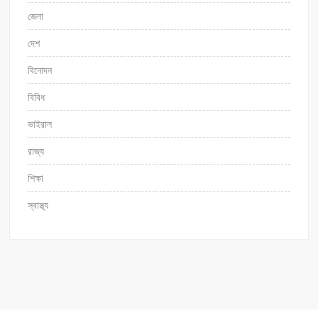
জেলা
দেশ
বিনোদন
বিবিধ
ভাইরাল
রাজ্য
শিক্ষা
স্বাস্থ্য