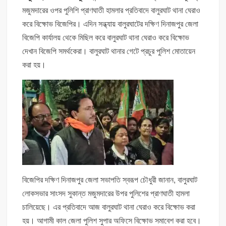
মজুমদারের ওপর পুলিশি প্রাণঘাতী হামলার প্রতিবাদে বালুরঘাট থানা ঘেরাও
করে বিক্ষোভ বিজেপির। এদিন সন্ধ্যায় বালুরঘাটের দক্ষিণ দিনাজপুর জেলা
বিজেপি কার্যালয় থেকে মিছিল করে বালুরঘাট থানা ঘেরাও করে বিক্ষোভ
দেখান বিজেপি সমর্থকেরা। বালুরঘাট থানার গেটে প্রচুর পুলিশ মোতায়েন
করা হয়।
বিজেপির দক্ষিণ দিনাজপুর জেলা সভাপতি স্বরূপ চৌধুরী জানান, বালুরঘাট
লোকসভার সাংসদ সুকান্ত মজুমদারের উপর পুলিশের প্রাণঘাতী হামলা
চালিয়েছে। এর প্রতিবাদে আজ বালুরঘাট থানা ঘেরাও করে বিক্ষোভ করা
হয়। আগামী কাল জেলা পুলিশ সুপার অফিসে বিক্ষোভ সমাবেশ করা হবে।