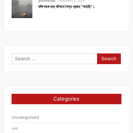
grambangla
JANUARY 4, 2026
দক্ষিণবঙ্গে হাড় কাঁপাবে শৈত্য প্রবাহ “পাহাড়ি”।
Search
for:
Categories
Uncategorized
খেলা