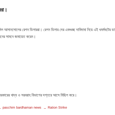
ররা।
ল আসানসোলের রেশন ডিলাররা। রেশন ডিলার দের একগুচ্ছ দাবিদাবা নিয়ে এই ধমর্মঘটের 
বনের সামনে জমায়েত করেন।
সরকারের খাদ্য ও সরবরাহ বিভাগের দপ্তরে আসে মিছিল করে।
paschim bardhaman news
Ration Strike