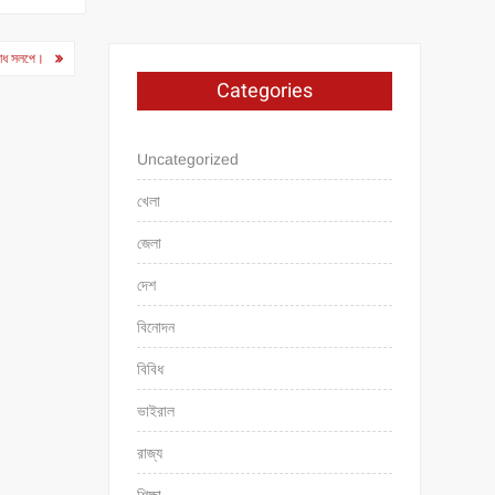
রোধ সলপে।
Categories
Uncategorized
খেলা
জেলা
দেশ
বিনোদন
বিবিধ
ভাইরাল
রাজ্য