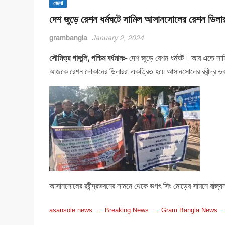
জেলা
দেশ জুড়ে রেশন ধর্মঘটে সামিল আসানসোলের রেশন ডিলা
grambangla
January 2, 2024
সৌমিত্র গাঙ্গুলি, পশ্চিম বর্ধমানঃ-
দেশ জুড়ে রেশন ধর্মঘট। আর এতে সামি
আজকে রেশন দোকানের ডিলাররা একত্রিত হয়ে আসানসোলের রবীন্দ্র ভ
আসানসোলের রবীন্দ্রভবনের সামনে থেকে ভগৎ সিং মোড়ের সামনে রাজ্য
asansole news
Breaking News
Gram Bangla News