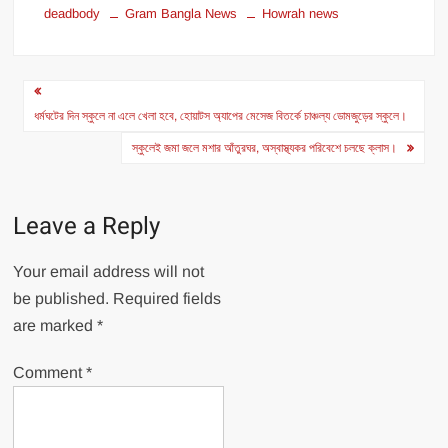
deadbody
Gram Bangla News
Howrah news
Post
navigation
ধর্মঘটের দিন স্কুলে না এলে খেলা হবে, হোয়াটস অ্যাপের মেসেজ বিতর্কে চাঞ্চল্য ডোমজুড়ের স্কুলে।
স্কুলেই জমা জলে মশার আঁতুরঘর, অস্বাস্থ্যকর পরিবেশে চলছে ক্লাস।
Leave a Reply
Your email address will not
be published.
Required fields
are marked
*
Comment
*