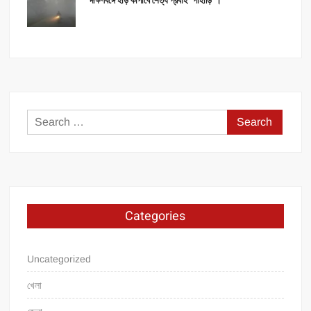
দক্ষিণবঙ্গে হাড় কাঁপাবে শৈত্য প্রবাহ “পাহাড়ি”।
Search
for:
Categories
Uncategorized
খেলা