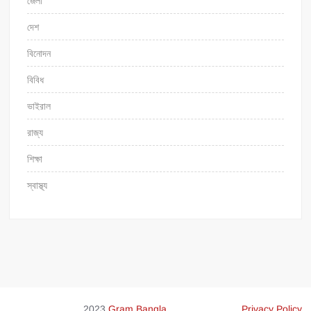
জেলা
দেশ
বিনোদন
বিবিধ
ভাইরাল
রাজ্য
শিক্ষা
স্বাস্থ্য
2023
Gram Bangla
Privacy Policy