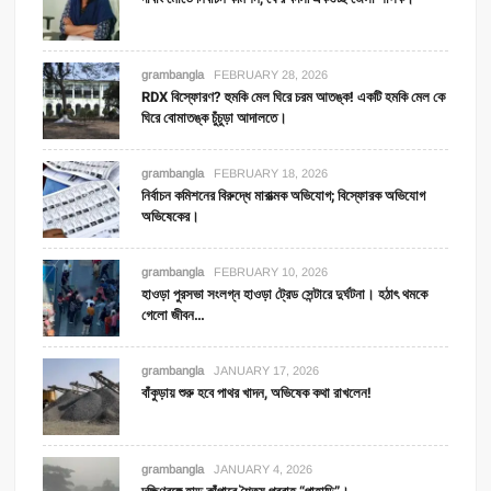
grambangla
FEBRUARY 28, 2026
RDX বিস্ফোরণ? হুমকি মেল ঘিরে চরম আতঙ্ক! একটি হমকি মেল কে
ঘিরে বোমাতঙ্ক চুঁচুড়া আদালতে।
grambangla
FEBRUARY 18, 2026
নির্বাচন কমিশনের বিরুদ্ধে মারাত্মক অভিযোগ; বিস্ফোরক অভিযোগ
অভিষেকের।
grambangla
FEBRUARY 10, 2026
হাওড়া পুরসভা সংলগ্ন হাওড়া ট্রেড সেন্টারে দুর্ঘটনা। হঠাৎ থমকে
গেলো জীবন…
grambangla
JANUARY 17, 2026
বাঁকুড়ায় শুরু হবে পাথর খাদন, অভিষেক কথা রাখলেন!
grambangla
JANUARY 4, 2026