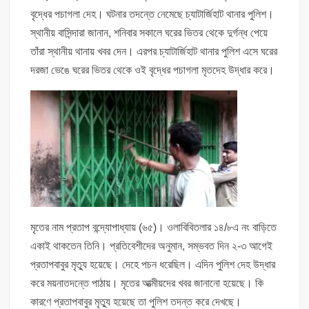
বৃদ্ধের পচাগলা দেহ। ঘটনার তদন্তে নেমেছে চ্যাটার্জিহাট থানার পুলিশ।
স্থানীয় বাসিন্দারা জানান, শনিবার সকালে ঘরের ভিতর থেকে দুর্গন্ধ পেয়ে
তাঁরা স্থানীয় থানায় খবর দেন। এরপর চ্যাটার্জিহাট থানার পুলিশ এসে ঘরের
দরজা ভেঙে ঘরের ভিতর থেকে ওই বৃদ্ধের পচাগলা মৃতদেহ উদ্ধার করে।
মৃতের নাম প্রতাপ বন্দ্যোপাধ্যায় (৬৫)। ওলাবিবিতলার ১৪/৮এ নং বাড়িতে
একাই থাকতেন তিনি। প্রতিবেশীদের অনুমান, সম্ভবত দিন ২-৩ আগেই
প্রতাপবাবুর মৃত্যু হয়েছে। দেহে পচন ধরেছিল। এদিন পুলিশ দেহ উদ্ধার
করে ময়নাতদন্তে পাঠায়। মৃতের আত্মীয়দের খবর জানানো হয়েছে। কি
কারণে প্রতাপবাবুর মৃত্যু হয়েছে তা পুলিশ তদন্ত করে দেখছে।