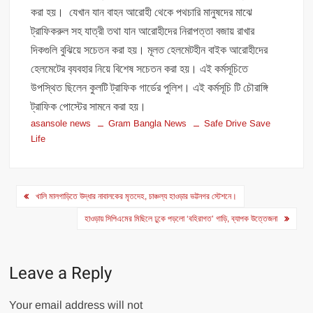
করা হয়। যেখান যান বাহন আরোহী থেকে পথচারি মানুষদের মাঝে
ট্রাফিকরুল সহ যাত্রী তথা যান আরোহীদের নিরাপত্তা বজায় রাখার
দিকগুলি বুঝিয়ে সচেতন করা হয়। মূলত হেলমেটহীন বাইক আরোহীদের
হেলমেটের ব‍্যবহার নিয়ে বিশেষ সচেতন করা হয়। এই কর্মসূচিতে
উপস্থিত ছিলেন কুলটি ট্রাফিক গার্ডের পুলিশ। এই কর্মসূচি টি চৌরাঙ্গি
ট্রাফিক পোস্টের সামনে করা হয়।
asansole news
Gram Bangla News
Safe Drive Save
Life
Post
খালি মালগাড়িতে উদ্ধার নাবালকের মৃতদেহ, চাঞ্চল্য হাওড়ার ভট্টনগর স্টেশনে।
navigation
হাওড়ায় সিপিএমের মিছিলে ঢুকে পড়লো ‘বহিরাগত’ গাড়ি, ব্যাপক উত্তেজনা
Leave a Reply
Your email address will not