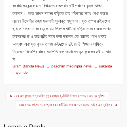
করেছিলেন চন্দ্রকোনা বিধানসভার ভগবান বাটি গ্রামের কৃষক তাপস
রুইদাস। আজ তাপস দাসের বাড়িতে তার পরিবারের সাথে দেখা করতে
এলেন বিজেপির রাজ্য সভাপতি সুকান্ত মজুমদার। মৃত তাপস রুইদাসের
ছবিতে মাল্যদান করে ঢুকে যান ত্রিপল খাটানো বাড়ির ভেতরে এবং তাপস
রুইদাসের মা ও তার স্ত্রীর সাথে কথা বললেন এবং তাদের পাশে থাকার
আশ্বাস এবং মৃত কৃষক তাপস রুইদাসের দুই ছোট্ট শিশুদের দায়িত্ব
নিয়েছেন বিজেপির রাজ্য সভাপতি বলে জানালেন মৃত কৃষকের স্ত্রী ও তার
মা।
Gram Bangla News
paschim medinipur news
sukanta
majumder
Post
ফের এক বৃদ্ধের অস্বাভাবিক মৃত্যু হাওড়ার চ্যাটার্জিহাট থানা এলাকায়। তদন্তে পুলিশ।
navigation
এবার হাওড়া স্টেশন থেকে প্রায় এক কোটি টাকা সোনার গয়না উদ্ধার, আটক এক ব্যক্তি।