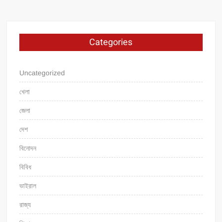
Categories
Uncategorized
খেলা
জেলা
দেশ
বিনোদন
বিবিধ
ভাইরাল
রাজ্য