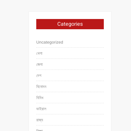
Categories
Uncategorized
খেলা
জেলা
দেশ
বিনোদন
বিবিধ
ভাইরাল
রাজ্য