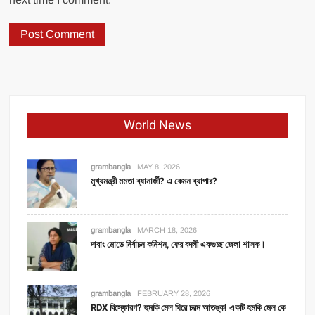
World News
grambangla
MAY 8, 2026
মুখ্যমন্ত্রী মমতা ব্যানার্জী? এ কেমন ব্যাপার?
grambangla
MARCH 18, 2026
দাবাং মোডে নির্বাচন কমিশন, ফের বদলী একগুচ্ছ জেলা শাসক।
grambangla
FEBRUARY 28, 2026
RDX বিস্ফোরণ? হুমকি মেল ঘিরে চরম আতঙ্ক! একটি হমকি মেল কে