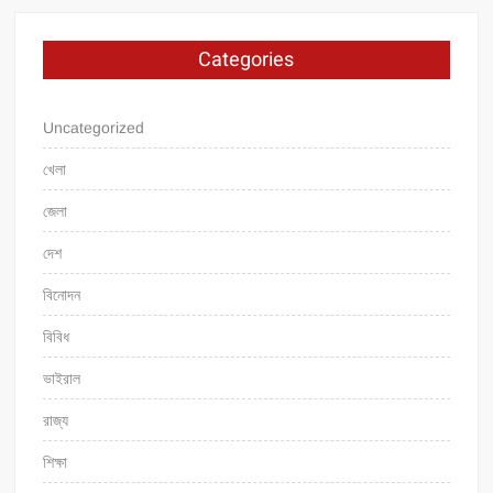
Categories
Uncategorized
খেলা
জেলা
দেশ
বিনোদন
বিবিধ
ভাইরাল
রাজ্য
শিক্ষা