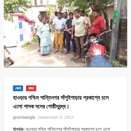
জেলা
রাজ্য
হাওড়ার পশ্চিম শান্তিনগর সাঁপুইপাড়ায় প্রকাশ্যে চলে
এলো শাসক দলের গোষ্ঠীদ্বন্দ্ব।
grambangla
September 3, 2023
হাওড়াঃ-
হাওড়ার পশ্চিম শান্তিনগর সাঁপুইপাড়ায় প্রকাশ্যে চলে এলো