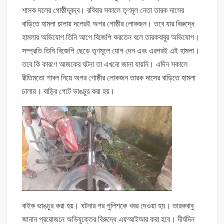
শাসক দলের গোষ্ঠীদ্বন্দ্ব। রবিবার সকালে তৃণমূল নেতা তারক দাসের
বাড়িতে হামলা চালায় দলেরই অপর গোষ্ঠীর লোকজন। তবে যার বিরুদ্ধে
হামলার অভিযোগ তিনি আগে বিজেপি করতেন বলে তারকবাবুর অভিযোগ।
সম্প্রতি তিনি বিজেপি ছেড়ে তৃণমূলে যোগ দেন এবং এরপরই এই হামলা।
তবে কি কারণে আজকের ঘটনা তা এখনো জানা যায়নি। এদিন সকালে
রীতিমতো শাবল নিয়ে অপর গোষ্ঠীর লোকজন তারক দাসের বাড়িতে হামলা
চালায়। বাড়ির গেটে ভাঙচুর করা হয়।
বাইক ভাঙচুর করা হয়। ঘটনার পর পুলিশকে খবর দেওয়া হয়। তারকবাবু
জানান প্রয়োজনে অভিযুক্তের বিরুদ্ধে এফআইআর করা হবে। দীর্ঘদিন