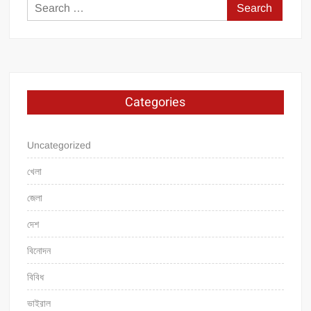
Search
for:
Categories
Uncategorized
খেলা
জেলা
দেশ
বিনোদন
বিবিধ
ভাইরাল