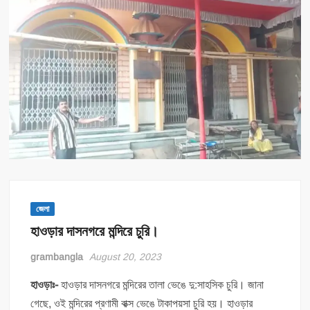
জেলা
হাওড়ার দাসনগরে মন্দিরে চুরি।
grambangla
August 20, 2023
হাওড়াঃ-
হাওড়ার দাসনগরে মন্দিরের তালা ভেঙে দু:সাহসিক চুরি। জানা
গেছে, ওই মন্দিরের প্রণামী বাক্স ভেঙে টাকাপয়সা চুরি হয়। হাওড়ার