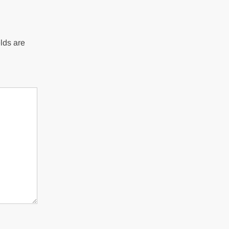
lds are