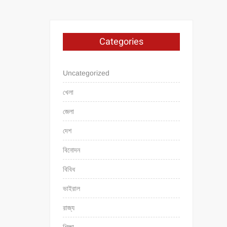
Categories
Uncategorized
খেলা
জেলা
দেশ
বিনোদন
বিবিধ
ভাইরাল
রাজ্য