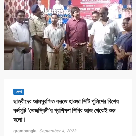
জেলা
ছাত্রীদের আত্মসুরক্ষিত করতে হাওড়া সিটি পুলিশের বিশেষ
কর্মসূচি ‘তেজস্বিনী’র প্রশিক্ষণ শিবির আজ থেকেই শুরু
হলো।
grambangla
September 4, 2023