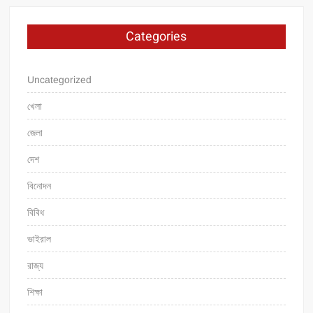
Categories
Uncategorized
খেলা
জেলা
দেশ
বিনোদন
বিবিধ
ভাইরাল
রাজ্য
শিক্ষা