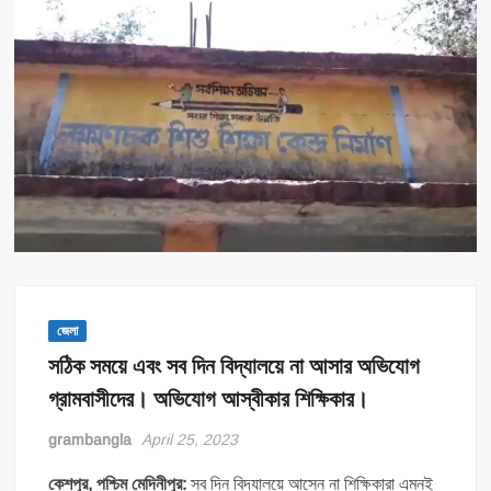
জেলা
সঠিক সময়ে এবং সব দিন বিদ্যালয়ে না আসার অভিযোগ
গ্রামবাসীদের। অভিযোগ আস্বীকার শিক্ষিকার।
grambangla
April 25, 2023
কেশপুর, পশ্চিম মেদিনীপুর:
সব দিন বিদ্যালয়ে আসেন না শিক্ষিকারা এমনই