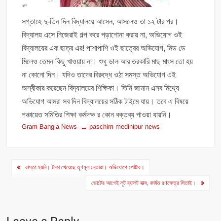
সপ্তাহে দু-তিন দিন বিদ্যালয়ে আসেন, আসলেও তা ১২ টার পর।
বিদ্যালয় এসে নিজেরাই গল্প করে পড়াশোনা করায় না, অভিযোগ ওই
বিদ্যালয়ের এক ছাত্র এর! পাশাপাশি ওই ছাত্রের অভিযোগ, মিড ডে
মিলেও তেমন কিছু খাওয়ায় না। শুধু ডাল আর তরকারি মাছ মাংস তো হয়
না কোনো দিন। যদিও তাদের বিরুদ্ধে ওঠা সমস্ত অভিযোগ এই
অস্বীকার করেছেন বিদ্যালয়ের শিক্ষিকা। তিনি জানান এসব মিথ্যে
অভিযোগ আমরা সব দিন বিদ্যালয়ের সঠিক টাইমে যায়। তবে এ বিষয়ে
পঞ্চায়েত সমিতির শিক্ষা কর্মদক্ষ র কোন বক্তব্য পাওয়া যায়নি।
Gram Bangla News
paschim medinipur news
Post
রাস্তা হয়নি। টাকা খেয়েছে তৃণমূল নেতারা। অভিযোগে পোষ্টার।
navigation
ভোটের আগেই লুট ব্যালট বাক্স, কার্যত রণক্ষেত্র সিতাই।