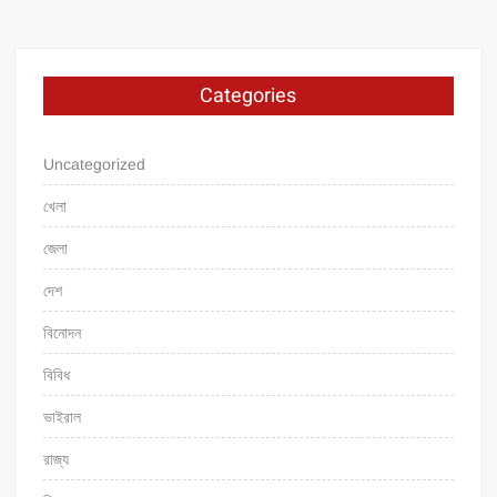
Categories
Uncategorized
খেলা
জেলা
দেশ
বিনোদন
বিবিধ
ভাইরাল
রাজ্য