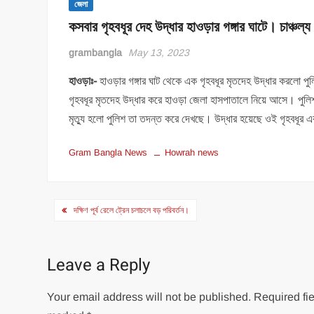
জেলা
কসবার গৃহবধূর দেহ উদ্ধার হাওড়ার গঙ্গার ঘাটে। চাঞ্চল্
grambangla
May 13, 2023
হাওড়াঃ-
হাওড়ার গঙ্গার ঘাট থেকে এক গৃহবধূর মৃতদেহ উদ্ধার করলো প
গৃহবধূর মৃতদেহ উদ্ধার করে হাওড়া জেলা হাসপাতালে নিয়ে আসে। পুলিশ 
মৃত্যু হলো পুলিশ তা তদন্ত করে দেখছে। উদ্ধার হয়েছে ওই গৃহবধূর 
Gram Bangla News
Howrah news
Post
দক্ষিণ পূর্ব রেলে ট্রেন চলাচলে বড় পরিবর্তন।
navigation
Leave a Reply
Your email address will not be published.
Required fie