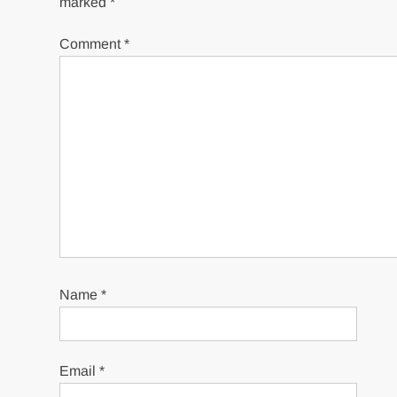
marked
*
Comment
*
Name
*
Email
*