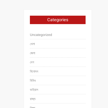
Categories
Uncategorized
খেলা
জেলা
দেশ
বিনোদন
বিবিধ
ভাইরাল
রাজ্য