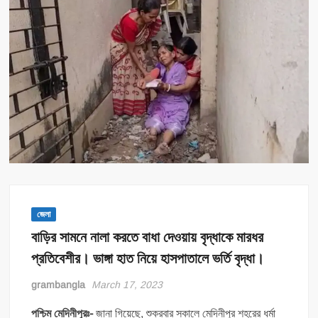
জেলা
বাড়ির সামনে নালা করতে বাধা দেওয়ায় বৃদ্ধাকে মারধর
প্রতিবেশীর। ভাঙ্গা হাত নিয়ে হাসপাতালে ভর্তি বৃদ্ধা।
grambangla
March 17, 2023
পশ্চিম মেদিনীপুরঃ-
জানা গিয়েছে, শুক্রবার সকালে মেদিনীপুর শহরের ধর্মা