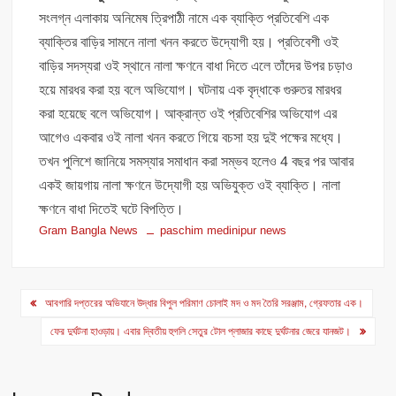
সংলগ্ন এলাকায় অনিমেষ ত্রিপাঠী নামে এক ব্যাক্তি প্রতিবেশি এক
ব্যাক্তির বাড়ির সামনে নালা খনন করতে উদ্যোগী হয়। প্রতিবেশী ওই
বাড়ির সদস্যরা ওই স্থানে নালা ক্ষণনে বাধা দিতে এলে তাঁদের উপর চড়াও
হয়ে মারধর করা হয় বলে অভিযোগ। ঘটনায় এক বৃদ্ধাকে গুরুতর মারধর
করা হয়েছে বলে অভিযোগ। আক্রান্ত ওই প্রতিবেশির অভিযোগ এর
আগেও একবার ওই নালা খনন করতে গিয়ে বচসা হয় দুই পক্ষের মধ্যে।
তখন পুলিশে জানিয়ে সমস্যার সমাধান করা সম্ভব হলেও 4 বছর পর আবার
একই জায়গায় নালা ক্ষণনে উদ্যোগী হয় অভিযুক্ত ওই ব্যাক্তি। নালা
ক্ষণনে বাধা দিতেই ঘটে বিপত্তি।
Gram Bangla News
paschim medinipur news
Post
আবগারি দপ্তরের অভিযানে উদ্ধার বিপুল পরিমাণ চোলাই মদ ও মদ তৈরি সরঞ্জাম, গ্রেফতার এক।
navigation
ফের দুর্ঘটনা হাওড়ায়। এবার দ্বিতীয় হুগলি সেতুর টোল প্লাজার কাছে দুর্ঘটনার জেরে যানজট।