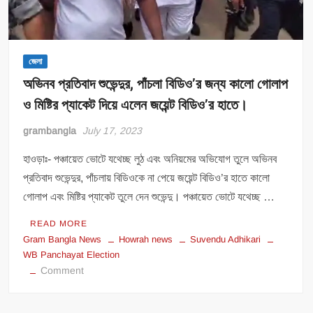
জেলা
অভিনব প্রতিবাদ শুভেন্দুর, পাঁচলা বিডিও’র জন্য কালো গোলাপ
ও মিষ্টির প্যাকেট দিয়ে এলেন জয়েন্ট বিডিও’র হাতে।
grambangla
July 17, 2023
হাওড়াঃ- পঞ্চায়েত ভোটে যথেচ্ছ লুঠ এবং অনিয়মের অভিযোগ তুলে অভিনব
প্রতিবাদ শুভেন্দুর, পাঁচলায় বিডিওকে না পেয়ে জয়েন্ট বিডিও’র হাতে কালো
গোলাপ এবং মিষ্টির প্যাকেট তুলে দেন শুভেন্দু। পঞ্চায়েত ভোটে যথেচ্ছ …
READ MORE
Gram Bangla News
Howrah news
Suvendu Adhikari
WB Panchayat Election
on
Comment
অভিনব
প্রতিবাদ