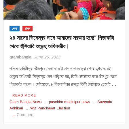
জেলা
রাজ্য
২৪ সালের ডিসেম্বর মাসে আমাদের সরকার হবে!” পিড়াকাটা
থেকে হুঁশিয়ারি শুভেন্দু অধিকারীর।
grambangla
June 25, 2023
পশ্চিম মেদিনীপুর: ভীমপুরে বেলা বারোটা নাগাদ পদযাত্রা শেষে হঠাৎ করেই
শুভেন্দু অধিকারী সিদ্ধান্ত নেন গাড়িতে নয়, তিনি টোটোতে করে ভীমপুর থেকে
পিড়াকাটা যাবেন। সেইমতো, ৮ কিলোমিটার রাস্তা তিনি টোটোতে চেপেই …
READ MORE
Gram Bangla News
paschim medinipur news
Suvendu
Adhikari
WB Panchayat Election
on
Comment
২৪
সালের