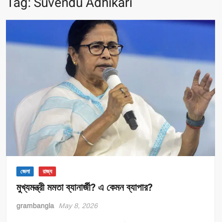
Tag:
Suvendu Adhikari
জেলা
রাজ্য
মুখ্যমন্ত্রী মমতা ব্যানার্জী? এ কেমন ব্যাপার?
grambangla
May 8, 2026